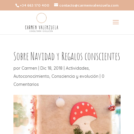
+34 663 170 400
contacto@carmenvalenzuela.com
Sobre Navidad y Regalos conscientes
por
Carmen
|
Dic 18, 2018
|
Actividades
,
Autoconocimiento
,
Consciencia y evolución
|
0
Comentarios