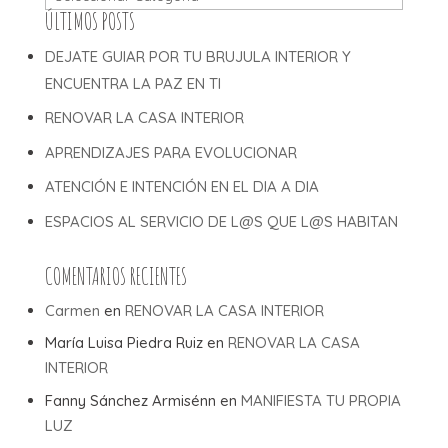
ÚLTIMOS POSTS
DEJATE GUIAR POR TU BRUJULA INTERIOR Y
ENCUENTRA LA PAZ EN TI
RENOVAR LA CASA INTERIOR
APRENDIZAJES PARA EVOLUCIONAR
ATENCIÓN E INTENCIÓN EN EL DIA A DIA
ESPACIOS AL SERVICIO DE L@S QUE L@S HABITAN
COMENTARIOS RECIENTES
Carmen
en
RENOVAR LA CASA INTERIOR
María Luisa Piedra Ruiz
en
RENOVAR LA CASA
INTERIOR
Fanny Sánchez Armisénn
en
MANIFIESTA TU PROPIA
LUZ