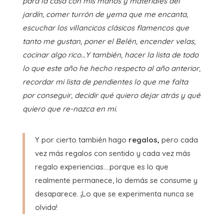
para la casa con mis manos y materiales del
jardín, comer turrón de yema que me encanta,
escuchar los villancicos clásicos flamencos que
tanto me gustan, poner el Belén, encender velas,
cocinar algo rico…Y también, hacer la lista de todo
lo que este año he hecho respecto al año anterior,
recordar mi lista de pendientes lo que me falta
por conseguir, decidir qué quiero dejar atrás y qué
quiero que re-nazca en mi.
Y por cierto también hago
regalos,
pero cada
vez más regalos con sentido y cada vez más
regalo experiencias….porque es lo que
realmente permanece, lo demás se consume y
desaparece. ¡Lo que se experimenta nunca se
olvida!