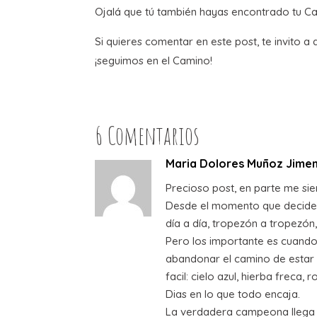
Ojalá que tú también hayas encontrado tu Ca
Si quieres comentar en este post, te invito a
¡seguimos en el Camino!
6 Comentarios
Maria Dolores Muñoz Jime
Precioso post, en parte me sien
Desde el momento que decides
día a día, tropezón a tropezó
Pero los importante es cuando t
abandonar el camino de estar 
facil: cielo azul, hierba freca, 
Dias en lo que todo encaja.
La verdadera campeona llega c