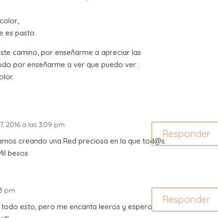
color,
e es pasto.
 éste camino, por enseñarme a apreciar las
odo por enseñarme a ver que puedo ver :
olor.
7, 2016 a las 3:09 pm
Responder
tamos creando una Red preciosa en la que tod@s
il besos
:13 pm
Responder
 todo esto, pero me encanta leeros y espero