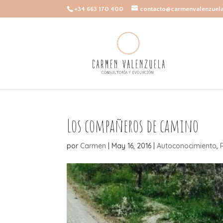
+34 663 170 400
contacto@carmenvalenzuel
Los compañeros de camino
por
Carmen
|
May 16, 2016
|
Autoconocimiento
,