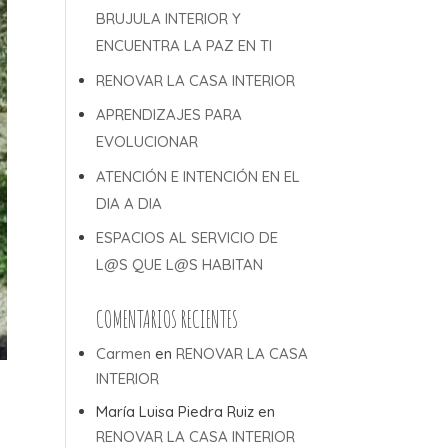
BRUJULA INTERIOR Y
ENCUENTRA LA PAZ EN TI
RENOVAR LA CASA INTERIOR
APRENDIZAJES PARA
EVOLUCIONAR
ATENCIÓN E INTENCIÓN EN EL
DIA A DIA
ESPACIOS AL SERVICIO DE
L@S QUE L@S HABITAN
COMENTARIOS RECIENTES
Carmen
en
RENOVAR LA CASA
INTERIOR
María Luisa Piedra Ruiz
en
RENOVAR LA CASA INTERIOR