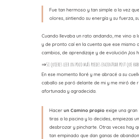
Fue tan hermoso y tan simple a la vez q
olores, sintiendo su energía y su fuerza,
Cuando llevaba un rato andando, me vino a 
y de pronto caí en la cuenta que ese mismo 
cambios, de aprendizaje y de evolución ¡los h
⇒Si quieres leer un poco más puedes encontrar post que ha
En ese momento lloré y me abracé a su cuel
caballo se paró delante de mi y me miró de
afortunada y agradecida.
Hacer
un Camino propio
exige una gran
tiras a la piscina y lo decides, empiezas 
desbrozar y pincharte. Otras veces hay q
tan empinado que dan ganas de abandon