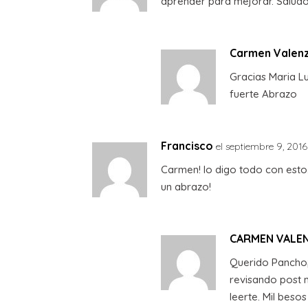
aprender para mejorar. Saludos
Carmen Valen
Gracias Maria L
fuerte Abrazo
Francisco
el septiembre 9, 2016
Carmen! lo digo todo con esto. 
un abrazo!
CARMEN VALE
Querido Pancho¡¡
revisando post m
leerte. Mil beso