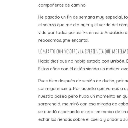
compañeros de camino.
He pasado un fin de semana muy especial, tod
el solazo que me dio ayer y el verde del ca
vida por todas partes. Es en esta Andalucía
rebosamos, ¡me encanta!.
Comparto con vosotros la experiencia que me perm
Hacía días que no había estado con
Bribón
.
Estos años con él están siendo un máster a
Pues bien después de sesión de ducha, peina
conmigo encima. Por aquello que vamos a da
nuestro paseo pero hubo un momento en que
sorprendió, me miró con esa mirada de cabal
se quedó esperando quieto, en medio de un c
echar las riendas sobre el cuello y andar a su