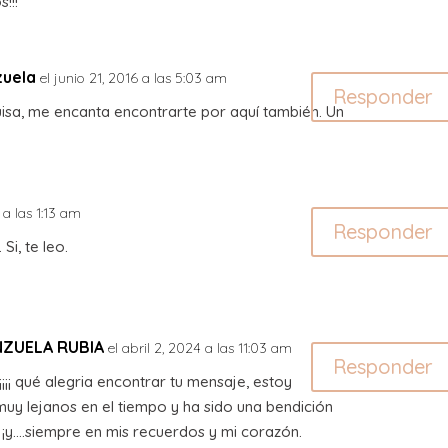
!!!
zuela
el junio 21, 2016 a las 5:03 am
Responder
uisa, me encanta encontrarte por aquí también. Un
 a las 1:13 am
Responder
Si, te leo.
NZUELA RUBIA
el abril 2, 2024 a las 11:03 am
Responder
¡¡ qué alegria encontrar tu mensaje, estoy
uy lejanos en el tiempo y ha sido una bendición
s ¡y….siempre en mis recuerdos y mi corazón.