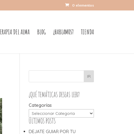
0 elementos
TERAPIA DEL ALMA
BLOG
¿HABLAMOS?
TIENDA
IR
¿QUÉ TEMÁTICAS DESEAS LEER?
Categorías
ÚLTIMOS POSTS
DEJATE GUIAR POR TU