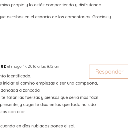
mino propio y lo estés compartiendo y disfrutando.
 que escribas en el espacio de los comentarios. Gracias y
nez
el mayo 17, 2016 a las 8:12 am
Responder
to identificada.
 iniciar el camino empiezas a ser una campeona,
n, zancada a zancada.
e fallan las fuerzas y piensas que seria más fácil
presente, y cogerte dias en los que todo ha sido
rosas con olor.
uando en días nublados pones el sol,