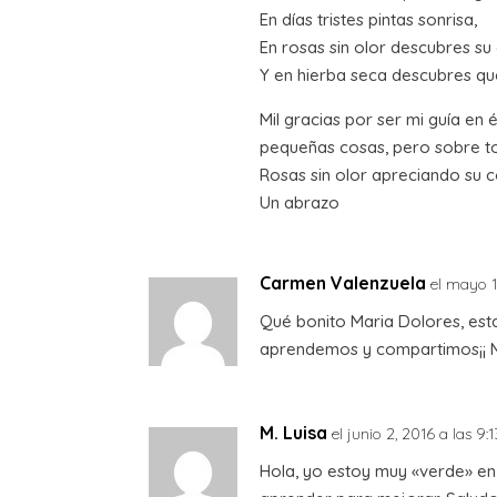
En días tristes pintas sonrisa,
En rosas sin olor descubres su 
Y en hierba seca descubres qu
Mil gracias por ser mi guía en
pequeñas cosas, pero sobre t
Rosas sin olor apreciando su c
Un abrazo
Carmen Valenzuela
el mayo 1
Qué bonito Maria Dolores, es
aprendemos y compartimos¡¡ M
M. Luisa
el junio 2, 2016 a las 9
Hola, yo estoy muy «verde» en