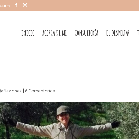
a.com
INICIO
ACERCA DE MI
CONSULTORÍA
EL DESPERTAR
Reflexiones
|
6 Comentarios