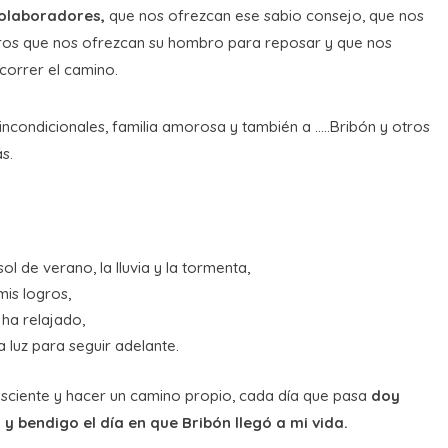
colaboradores,
que nos ofrezcan ese sabio consejo, que nos
ros que nos ofrezcan su hombro para reposar y que nos
correr el camino.
condicionales, familia amorosa y también a …..Bribón y otros
s.
ol de verano, la lluvia y la tormenta,
mis logros,
 ha relajado,
 luz para seguir adelante.
sciente y hacer un camino propio, cada día que pasa
doy
 bendigo el día en que Bribón llegó a mi vida.