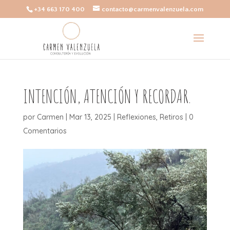
+34 663 170 400
contacto@carmenvalenzuela.com
INTENCIÓN, ATENCIÓN Y RECORDAR.
por
Carmen
|
Mar 13, 2025
|
Reflexiones
,
Retiros
|
0
Comentarios