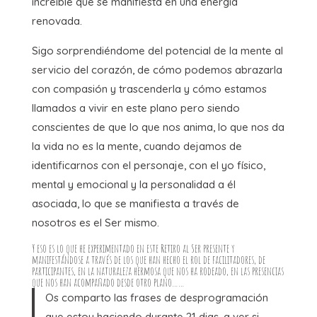
increíble que se manifiesta en una energía
renovada.
Sigo sorprendiéndome del potencial de la mente al
servicio del corazón, de cómo podemos abrazarla
con compasión y trascenderla y cómo estamos
llamados a vivir en este plano pero siendo
conscientes de que lo que nos anima, lo que nos da
la vida no es la mente, cuando dejamos de
identificarnos con el personaje, con el yo físico,
mental y emocional y la personalidad a él
asociada, lo que se manifiesta a través de
nosotros es el Ser mismo.
Y eso es lo que he experimentado en este Retiro al Ser presente y
manifestándose a través de los que han hecho el rol de facilitadores, de
participantes, en la naturaleza hermosa que nos ha rodeado, en las presencias
que nos han acompañado desde otro plano……
Os comparto las frases de desprogramación
que estoy haciendo durante 21 dias, a ver si