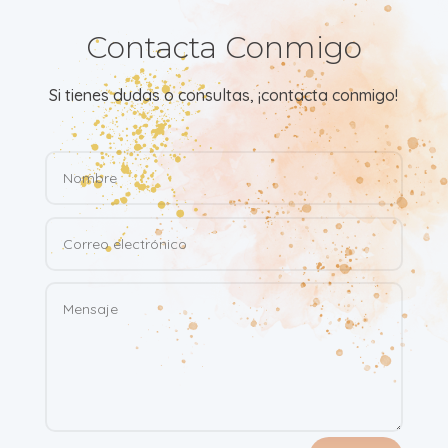
Contacta Conmigo
Si tienes dudas o consultas, ¡contacta conmigo!