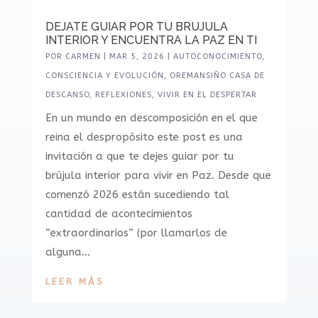
DEJATE GUIAR POR TU BRUJULA
INTERIOR Y ENCUENTRA LA PAZ EN TI
POR
CARMEN
|
MAR 5, 2026
|
AUTOCONOCIMIENTO
,
CONSCIENCIA Y EVOLUCIÓN
,
OREMANSIÑO CASA DE
DESCANSO
,
REFLEXIONES
,
VIVIR EN EL DESPERTAR
En un mundo en descomposición en el que
reina el despropósito este post es una
invitación a que te dejes guiar por tu
brújula interior para vivir en Paz. Desde que
comenzó 2026 están sucediendo tal
cantidad de acontecimientos
“extraordinarios” (por llamarlos de
alguna...
LEER MÁS