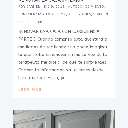
RENOVAR LA CASA INTERIOR
POR
CARMEN
|
DIC 9, 2025
|
AUTOCONOCIMIENTO
,
CONSCIENCIA Y EVOLUCIÓN
,
REFLEXIONES
,
VIVIR EN
EL DESPERTAR
RENOVAR UNA CASA CON CONSCIENCIA
PARTE 5 Cuando comenzó esta aventura a
mediados de septiembre no podía imaginar
lo que se iba a remover en mi. La voz de la
terapeuta me dice : “de qué te sorprendes
Carmen la información ya la tienes desde
hace mucho tiempo, ya...
LEER MÁS