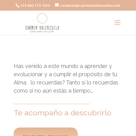
+34 663 170 400
contacto@carmenvalenzuela.com
Has venido a este mundo a aprender y
evolucionar y a cumplir el propósito de tu
Alma, lo recuerdas? Tanto si lo recuerdas
como si no aún estás a tiempo….
Te acompaño a descubrirlo