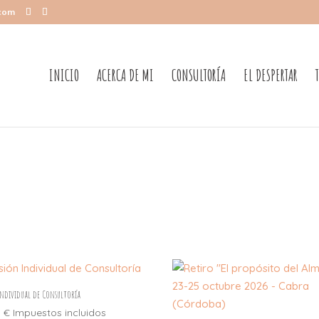
.com
INICIO
ACERCA DE MI
CONSULTORÍA
EL DESPERTAR
Individual de Consultoría
0
€
Impuestos incluidos