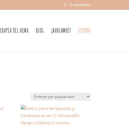
0 elementos
TERAPIA DEL ALMA
BLOG
¿HABLAMOS?
TIENDA