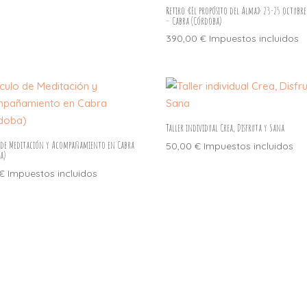
Retiro «El propósito del Alma» 23-25 octubre
– Cabra (Córdoba)
390,00
€
Impuestos incluidos
Taller individual Crea, Disfruta y Sana
 de Meditación y Acompañamiento en Cabra
50,00
€
Impuestos incluidos
a)
€
Impuestos incluidos