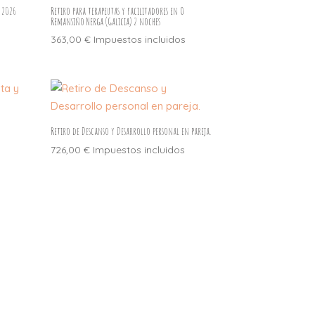
 2026
Retiro para terapeutas y facilitadores en O
Remansiño Nerga (Galicia) 2 noches
363,00
€
Impuestos incluidos
Retiro de Descanso y Desarrollo personal en pareja.
726,00
€
Impuestos incluidos