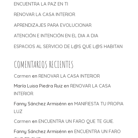
ENCUENTRA LA PAZ EN TI
RENOVAR LA CASA INTERIOR
APRENDIZAJES PARA EVOLUCIONAR
ATENCIÓN E INTENCIÓN EN EL DIA A DIA
ESPACIOS AL SERVICIO DE L@S QUE L@S HABITAN
COMENTARIOS RECIENTES
Carmen
en
RENOVAR LA CASA INTERIOR
María Luisa Piedra Ruiz
en
RENOVAR LA CASA
INTERIOR
Fanny Sánchez Armisénn
en
MANIFIESTA TU PROPIA
LUZ
Carmen
en
ENCUENTRA UN FARO QUE TE GUIE.
Fanny Sánchez Armisénn
en
ENCUENTRA UN FARO