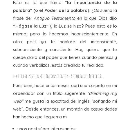
Esto es lo que llamo
“la importancia de la
palabra” (o el Poder de la palabra)
. ¿Os suena la
frase del
Antiguo Testamento
en la que Dios dijo
“Hágase la Luz”
y la Luz se hizo? Pues esto es lo
mismo, pero lo hacemos inconscientemente. En
otro post ya te hablaré del inconsciente,
subconsciente y consciente. Hoy quiero que te
quede claro del poder que tienes cuando piensas y
cuando verbalizas, estás creando tu realidad.
⇒ Lee ese post en «
El Inconsciente y la teoría del Iceberg
«.
Pues bien, hace unos meses abrí una carpeta en mi
ordenador con un título sugerente
“dreaming my
web”
me gusta la exactitud del inglés “soñando mi
web”. Desde entonces, un montón de casualidades
han hecho que lleguen a mi
unos post súper interesantes,