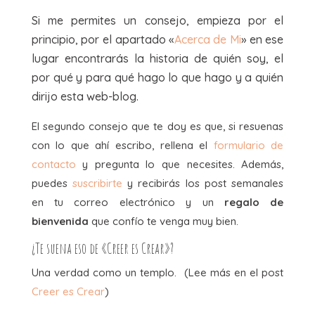
Si me permites un consejo, empieza por el
principio, por el apartado «
Acerca de Mi
» en ese
lugar encontrarás la historia de quién soy, el
por qué y para qué hago lo que hago y a quién
dirijo esta web-blog.
El segundo consejo que te doy es que, si resuenas
con lo que ahí escribo, rellena el
formulario de
contacto
y pregunta lo que necesites. Además,
puedes
suscribirte
y recibirás los post semanales
en tu correo electrónico y un
regalo de
bienvenida
que confío te venga muy bien.
¿Te suena eso de «Creer es Crear»?
Una verdad como un templo. (Lee más en el post
Creer es Crear
)