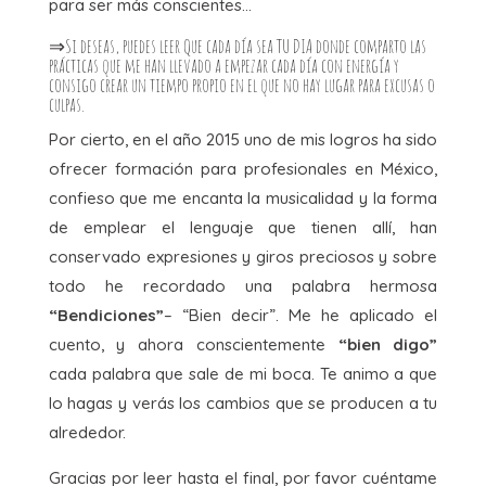
para ser más conscientes…
⇒Si deseas, puedes leer
Que cada día sea TU DIA
donde comparto las
prácticas que me han llevado a empezar cada día con energía y
consigo crear un tiempo propio en el que no hay lugar para excusas o
culpas.
Por cierto, en el año 2015 uno de mis logros ha sido
ofrecer formación para profesionales en México,
confieso que me encanta la musicalidad y la forma
de emplear el lenguaje que tienen allí, han
conservado expresiones y giros preciosos y sobre
todo he recordado una palabra hermosa
“Bendiciones”
– “Bien decir”. Me he aplicado el
cuento, y ahora conscientemente
“bien digo”
cada palabra que sale de mi boca. Te animo a que
lo hagas y verás los cambios que se producen a tu
alrededor.
Gracias por leer hasta el final, por favor cuéntame