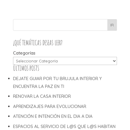
IR
¿QUÉ TEMÁTICAS DESEAS LEER?
Categorías
ÚLTIMOS POSTS
DEJATE GUIAR POR TU BRUJULA INTERIOR Y
ENCUENTRA LA PAZ EN TI
RENOVAR LA CASA INTERIOR
APRENDIZAJES PARA EVOLUCIONAR
ATENCIÓN E INTENCIÓN EN EL DIA A DIA
ESPACIOS AL SERVICIO DE L@S QUE L@S HABITAN