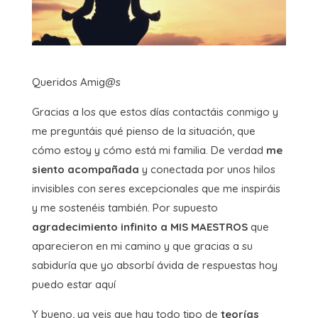
Queridos Amig@s
Gracias a los que estos días contactáis conmigo y
me preguntáis qué pienso de la situación, que
cómo estoy y cómo está mi familia. De verdad
me
siento acompañada
y conectada por unos hilos
invisibles con seres excepcionales que me inspiráis
y me sostenéis también. Por supuesto
agradecimiento infinito a MIS MAESTROS
que
aparecieron en mi camino y que gracias a su
sabiduría que yo absorbí ávida de respuestas hoy
puedo estar aquí
Y bueno, ya veis que hay todo tipo de
teorías