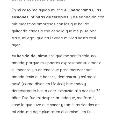
En mi caso me ayudó mucho
el Eneagrama y las
sesiones infinitas de terapias y de sanación
con
mis maestros amorosos con los que he ido
quitando capas a esa cebolla que me puse por
traje, mi ego…que ha llevado mi vida hasta casi
ayer…
Mi herida del alma
era que me sentía sola, no
amada, porque mis padres expresaban su amor a
su manera, yo entendí que para merecer ser
amada tenía que hacer y demostrar y así me la
pasé (como dirían en Mexico) haciendo y
demostrando hasta caer exhausta allá por mis 38
años. Ese fue mi despertar. Indagué, me formé,
sané lo que tuve que sanar y tomé las riendas de
mi vida, me dejé plumas en el camino….en fin…