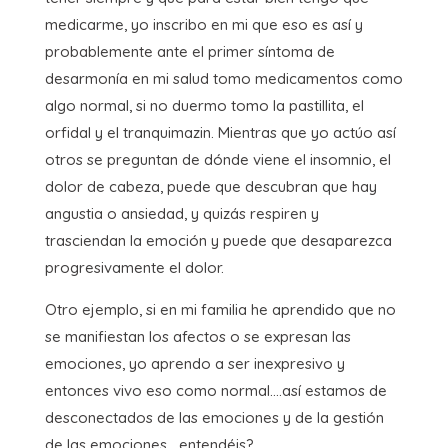
medicarme, yo inscribo en mi que eso es así y
probablemente ante el primer síntoma de
desarmonía en mi salud tomo medicamentos como
algo normal, si no duermo tomo la pastillita, el
orfidal y el tranquimazin. Mientras que yo actúo así
otros se preguntan de dónde viene el insomnio, el
dolor de cabeza, puede que descubran que hay
angustia o ansiedad, y quizás respiren y
trasciendan la emoción y puede que desaparezca
progresivamente el dolor.
Otro ejemplo, si en mi familia he aprendido que no
se manifiestan los afectos o se expresan las
emociones, yo aprendo a ser inexpresivo y
entonces vivo eso como normal….así estamos de
desconectados de las emociones y de la gestión
de las emociones….entendéis?