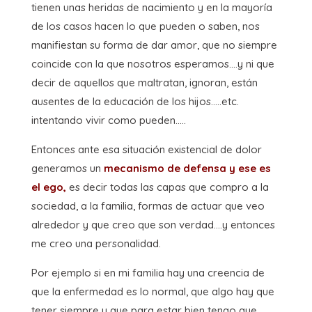
tienen unas heridas de nacimiento y en la mayoría
de los casos hacen lo que pueden o saben, nos
manifiestan su forma de dar amor, que no siempre
coincide con la que nosotros esperamos….y ni que
decir de aquellos que maltratan, ignoran, están
ausentes de la educación de los hijos…..etc.
intentando vivir como pueden…..
Entonces ante esa situación existencial de dolor
generamos un
mecanismo de defensa y ese es
el ego,
es decir todas las capas que compro a la
sociedad, a la familia, formas de actuar que veo
alrededor y que creo que son verdad….y entonces
me creo una personalidad.
Por ejemplo si en mi familia hay una creencia de
que la enfermedad es lo normal, que algo hay que
tener siempre y que para estar bien tengo que