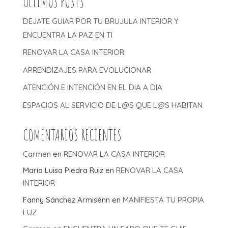
ÚLTIMOS POSTS
DEJATE GUIAR POR TU BRUJULA INTERIOR Y
ENCUENTRA LA PAZ EN TI
RENOVAR LA CASA INTERIOR
APRENDIZAJES PARA EVOLUCIONAR
ATENCIÓN E INTENCIÓN EN EL DIA A DIA
ESPACIOS AL SERVICIO DE L@S QUE L@S HABITAN
COMENTARIOS RECIENTES
Carmen
en
RENOVAR LA CASA INTERIOR
María Luisa Piedra Ruiz
en
RENOVAR LA CASA
INTERIOR
Fanny Sánchez Armisénn
en
MANIFIESTA TU PROPIA
LUZ