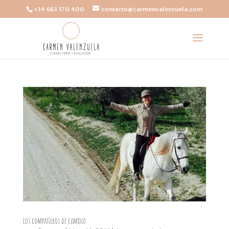
+34 663 170 400
contacto@carmenvalenzuela.com
Los compañeros de camino