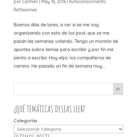
por
Carmen
|
May 16, 2016
|
Autoconocimiento
,
Reflexiones
Buenos días de lunes, a ver si se me voy
organizando con esto de los post, que se me
pasan las semanas volando. Tengo un montón de
apuntes sobre temas para escribir y por fin me
siento a escribir. Hoy elijo: los compañeros de
camino. He pasado un fin de semana muy...
IR
¿QUÉ TEMÁTICAS DESEAS LEER?
Categorías