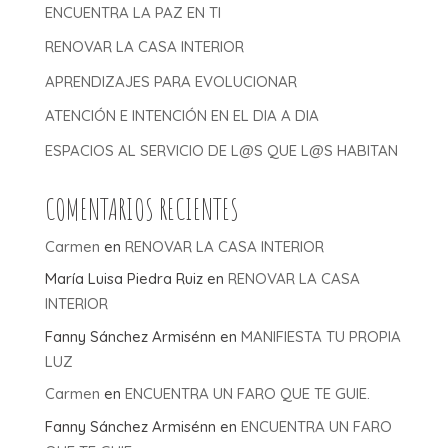
ENCUENTRA LA PAZ EN TI
RENOVAR LA CASA INTERIOR
APRENDIZAJES PARA EVOLUCIONAR
ATENCIÓN E INTENCIÓN EN EL DIA A DIA
ESPACIOS AL SERVICIO DE L@S QUE L@S HABITAN
COMENTARIOS RECIENTES
Carmen
en
RENOVAR LA CASA INTERIOR
María Luisa Piedra Ruiz
en
RENOVAR LA CASA
INTERIOR
Fanny Sánchez Armisénn
en
MANIFIESTA TU PROPIA
LUZ
Carmen
en
ENCUENTRA UN FARO QUE TE GUIE.
Fanny Sánchez Armisénn
en
ENCUENTRA UN FARO