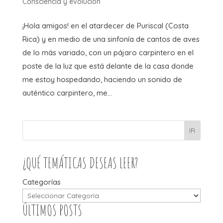
Consciencia y evolución
¡Hola amigos! en el atardecer de Puriscal (Costa
Rica) y en medio de una sinfonía de cantos de aves
de lo más variado, con un pájaro carpintero en el
poste de la luz que está delante de la casa donde
me estoy hospedando, haciendo un sonido de
auténtico carpintero, me...
IR
¿QUÉ TEMÁTICAS DESEAS LEER?
Categorías
ÚLTIMOS POSTS