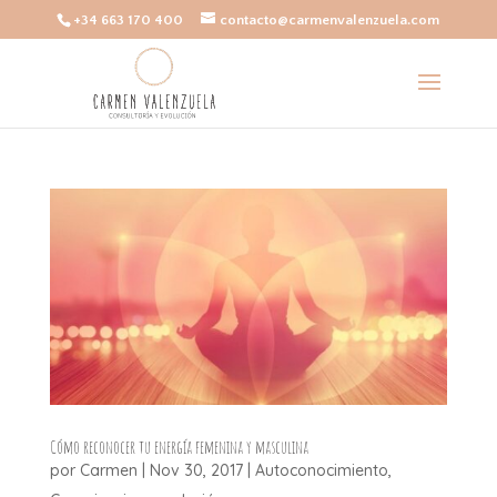
+34 663 170 400
contacto@carmenvalenzuela.com
Cómo reconocer tu energía femenina y masculina
por
Carmen
|
Nov 30, 2017
|
Autoconocimiento
,