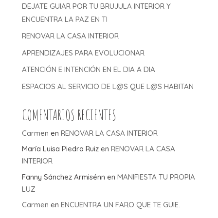
DEJATE GUIAR POR TU BRUJULA INTERIOR Y
ENCUENTRA LA PAZ EN TI
RENOVAR LA CASA INTERIOR
APRENDIZAJES PARA EVOLUCIONAR
ATENCIÓN E INTENCIÓN EN EL DIA A DIA
ESPACIOS AL SERVICIO DE L@S QUE L@S HABITAN
COMENTARIOS RECIENTES
Carmen
en
RENOVAR LA CASA INTERIOR
María Luisa Piedra Ruiz
en
RENOVAR LA CASA
INTERIOR
Fanny Sánchez Armisénn
en
MANIFIESTA TU PROPIA
LUZ
Carmen
en
ENCUENTRA UN FARO QUE TE GUIE.