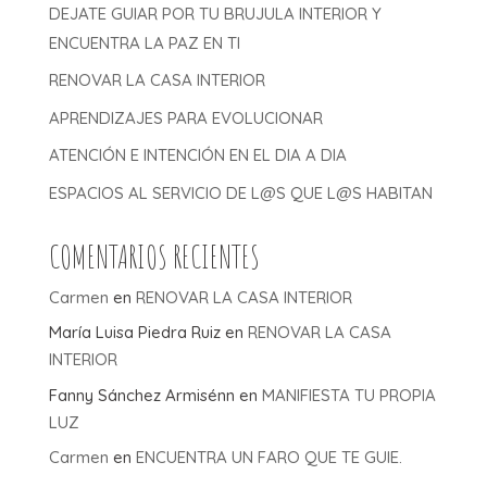
DEJATE GUIAR POR TU BRUJULA INTERIOR Y
ENCUENTRA LA PAZ EN TI
RENOVAR LA CASA INTERIOR
APRENDIZAJES PARA EVOLUCIONAR
ATENCIÓN E INTENCIÓN EN EL DIA A DIA
ESPACIOS AL SERVICIO DE L@S QUE L@S HABITAN
COMENTARIOS RECIENTES
Carmen
en
RENOVAR LA CASA INTERIOR
María Luisa Piedra Ruiz
en
RENOVAR LA CASA
INTERIOR
Fanny Sánchez Armisénn
en
MANIFIESTA TU PROPIA
LUZ
Carmen
en
ENCUENTRA UN FARO QUE TE GUIE.