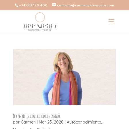
+34 663 170 400
contacto@carmenvalenzuela.com
El cambio es vida, la vida es cambio.
por
Carmen
|
Mar 25, 2020
|
Autoconocimiento
,