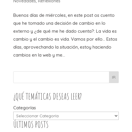
Novedades
,
Reflexiones
Buenos días de miércoles, en este post os cuento
que he tomado una decisión de cambio en lo
externo y ¿de qué me he dado cuenta?: La vida es
cambio y el cambio es vida. Vamos por ello… Estos
días, aprovechando la situación, estoy haciendo
cambios en la web y me...
IR
¿QUÉ TEMÁTICAS DESEAS LEER?
Categorías
ÚLTIMOS POSTS