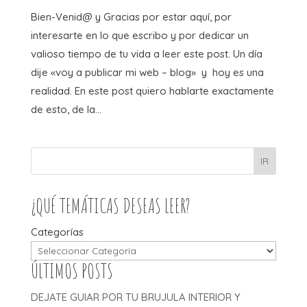
Bien-Venid@ y Gracias por estar aquí, por
interesarte en lo que escribo y por dedicar un
valioso tiempo de tu vida a leer este post. Un día
dije «voy a publicar mi web – blog» y hoy es una
realidad. En este post quiero hablarte exactamente
de esto, de la...
IR
¿QUÉ TEMÁTICAS DESEAS LEER?
Categorías
ÚLTIMOS POSTS
DEJATE GUIAR POR TU BRUJULA INTERIOR Y