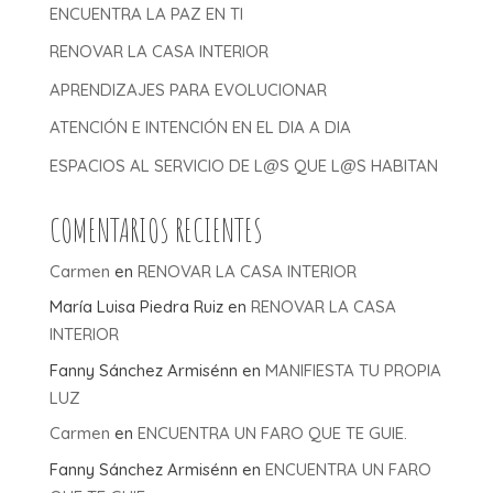
ENCUENTRA LA PAZ EN TI
RENOVAR LA CASA INTERIOR
APRENDIZAJES PARA EVOLUCIONAR
ATENCIÓN E INTENCIÓN EN EL DIA A DIA
ESPACIOS AL SERVICIO DE L@S QUE L@S HABITAN
COMENTARIOS RECIENTES
Carmen
en
RENOVAR LA CASA INTERIOR
María Luisa Piedra Ruiz
en
RENOVAR LA CASA
INTERIOR
Fanny Sánchez Armisénn
en
MANIFIESTA TU PROPIA
LUZ
Carmen
en
ENCUENTRA UN FARO QUE TE GUIE.
Fanny Sánchez Armisénn
en
ENCUENTRA UN FARO