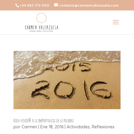
+34 663 170 400
contacto@carmenvalenzuela.com
Bien-venid@ o la importancia de la palabra
por
Carmen
|
Ene 18, 2016
|
Actividades
,
Reflexiones