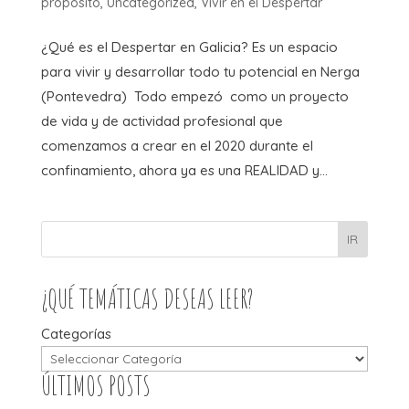
propósito
,
Uncategorized
,
Vivir en el Despertar
¿Qué es el Despertar en Galicia? Es un espacio
para vivir y desarrollar todo tu potencial en Nerga
(Pontevedra) Todo empezó como un proyecto
de vida y de actividad profesional que
comenzamos a crear en el 2020 durante el
confinamiento, ahora ya es una REALIDAD y...
IR
¿QUÉ TEMÁTICAS DESEAS LEER?
Categorías
ÚLTIMOS POSTS