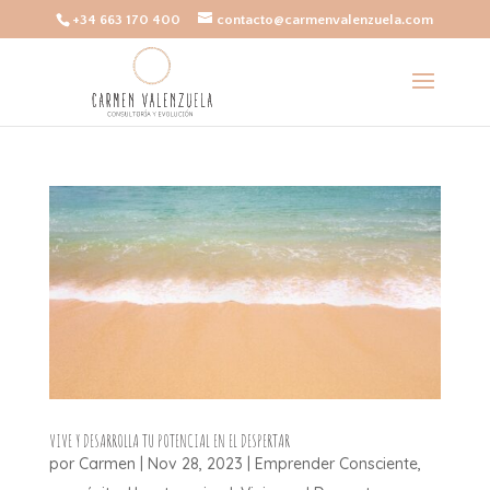
+34 663 170 400
contacto@carmenvalenzuela.com
VIVE Y DESARROLLA TU POTENCIAL EN EL DESPERTAR
por
Carmen
|
Nov 28, 2023
|
Emprender Consciente
,