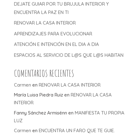
DEJATE GUIAR POR TU BRUJULA INTERIOR Y
ENCUENTRA LA PAZ EN TI
RENOVAR LA CASA INTERIOR
APRENDIZAJES PARA EVOLUCIONAR
ATENCIÓN E INTENCIÓN EN EL DIA A DIA
ESPACIOS AL SERVICIO DE L@S QUE L@S HABITAN
COMENTARIOS RECIENTES
Carmen
en
RENOVAR LA CASA INTERIOR
María Luisa Piedra Ruiz
en
RENOVAR LA CASA
INTERIOR
Fanny Sánchez Armisénn
en
MANIFIESTA TU PROPIA
LUZ
Carmen
en
ENCUENTRA UN FARO QUE TE GUIE.