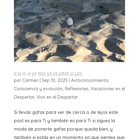
Si no ves lo que tienes que ver quitate las gafas
por
Carmen
|
Sep 10, 2025
|
Autoconocimiento
,
Consciencia y evolución
,
Reflexiones
,
Vacaciones en el
Despertar
,
Vivir en el Despertar
Si llevas gafas para ver de cerca o de lejos este
post es para Ti y también es para Ti si sigues la
moda de ponerte gafas porque queda bien, y
también si estás en un momento en que sientes que