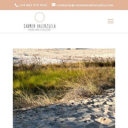
+34 663 170 400
contacto@carmenvalenzuela.com