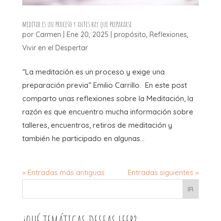
meditar es un proceso y antes hay que prepararse
por
Carmen
|
Ene 20, 2025
|
propósito
,
Reflexiones
,
Vivir en el Despertar
“La meditación es un proceso y exige una
preparación previa” Emilio Carrillo. En este post
comparto unas reflexiones sobre la Meditación, la
razón es que encuentro mucha información sobre
talleres, encuentros, retiros de meditación y
también he participado en algunas...
« Entradas más antiguas
Entradas siguientes »
IR
¿QUÉ TEMÁTICAS DESEAS LEER?