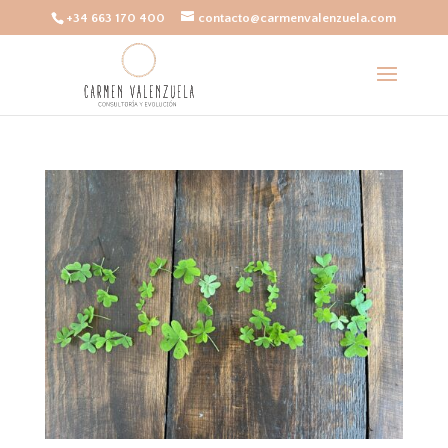
+34 663 170 400
contacto@carmenvalenzuela.com