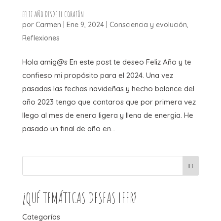
FELIZ AÑO DESDE EL CORAZÓN
por
Carmen
|
Ene 9, 2024
|
Consciencia y evolución
,
Reflexiones
Hola amig@s En este post te deseo Feliz Año y te
confieso mi propósito para el 2024. Una vez
pasadas las fechas navideñas y hecho balance del
año 2023 tengo que contaros que por primera vez
llego al mes de enero ligera y llena de energia. He
pasado un final de año en...
IR
¿QUÉ TEMÁTICAS DESEAS LEER?
Categorías