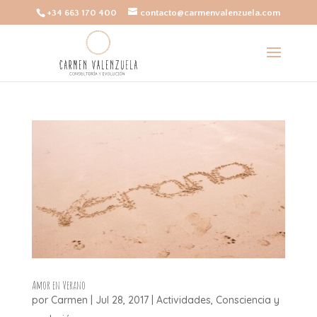
+34 663 170 400
contacto@carmenvalenzuela.com
Amor en Verano
por
Carmen
|
Jul 28, 2017
|
Actividades
,
Consciencia y