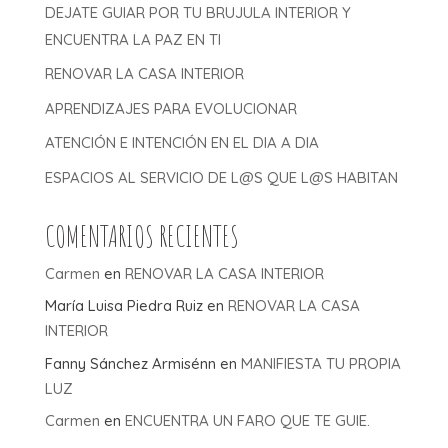
DEJATE GUIAR POR TU BRUJULA INTERIOR Y
ENCUENTRA LA PAZ EN TI
RENOVAR LA CASA INTERIOR
APRENDIZAJES PARA EVOLUCIONAR
ATENCIÓN E INTENCIÓN EN EL DIA A DIA
ESPACIOS AL SERVICIO DE L@S QUE L@S HABITAN
COMENTARIOS RECIENTES
Carmen
en
RENOVAR LA CASA INTERIOR
María Luisa Piedra Ruiz
en
RENOVAR LA CASA
INTERIOR
Fanny Sánchez Armisénn
en
MANIFIESTA TU PROPIA
LUZ
Carmen
en
ENCUENTRA UN FARO QUE TE GUIE.