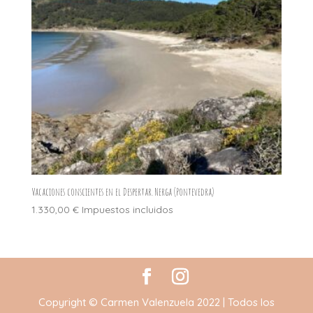
Vacaciones conscientes en el Despertar. Nerga (Pontevedra)
1.330,00
€
Impuestos incluidos
Copyright © Carmen Valenzuela 2022 | Todos los