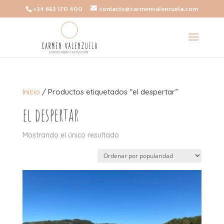
+34 663 170 400
contacto@carmenvalenzuela.com
Inicio
/ Productos etiquetados “el despertar”
el despertar
Mostrando el único resultado