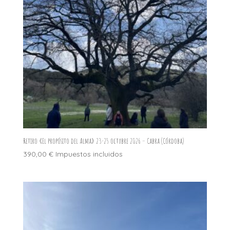
Retiro «El propósito del Alma» 23-25 octubre 2026 – Cabra (Córdoba)
390,00
€
Impuestos incluidos