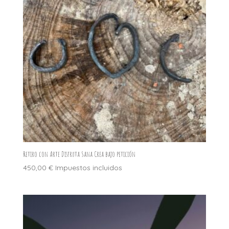
Retiro con Arte Disfruta Sana Crea bajo petición
450,00
€
Impuestos incluidos