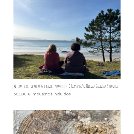
Retiro para terapeutas y facilitadores en O Remansiño Nerga (Galicia) 2 noches
363,00
€
Impuestos incluidos