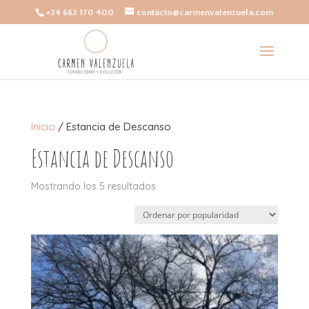
+34 663 170 400
contacto@carmenvalenzuela.com
Inicio
/ Estancia de Descanso
Estancia de Descanso
Ordenado
Mostrando los 5 resultados
por
popularidad